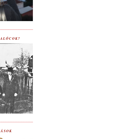
 PALÓCOK?
KÁSOK