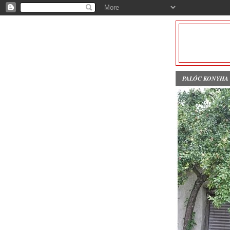
PALÓC KONYHA